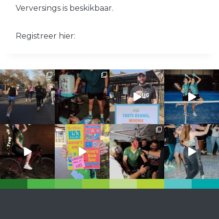
Verversings is beskikbaar.
Registreer hier: