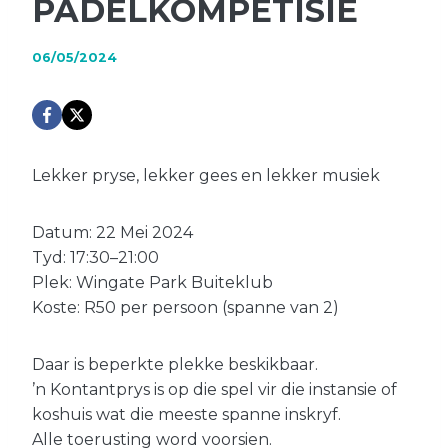
PADELKOMPETISIE
06/05/2024
Lekker pryse, lekker gees en lekker musiek
Datum: 22 Mei 2024
Tyd: 17:30–21:00
Plek: Wingate Park Buiteklub
Koste: R50 per persoon (spanne van 2)
Daar is beperkte plekke beskikbaar.
’n Kontantprys is op die spel vir die instansie of
koshuis wat die meeste spanne inskryf.
Alle toerusting word voorsien.